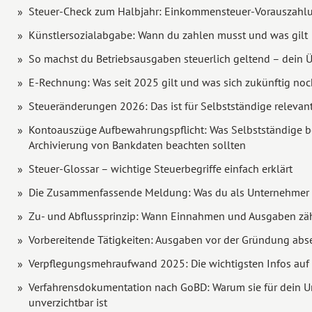
Steuer-Check zum Halbjahr: Einkommensteuer-Vorauszahl
Künstlersozialabgabe: Wann du zahlen musst und was gilt
So machst du Betriebsausgaben steuerlich geltend – dein Ü
E-Rechnung: Was seit 2025 gilt und was sich zukünftig noc
Steueränderungen 2026: Das ist für Selbstständige relevan
Kontoauszüge Aufbewahrungspflicht: Was Selbstständige b
Archivierung von Bankdaten beachten sollten
Steuer-Glossar – wichtige Steuerbegriffe einfach erklärt
Die Zusammenfassende Meldung: Was du als Unternehmer 
Zu- und Abflussprinzip: Wann Einnahmen und Ausgaben zä
Vorbereitende Tätigkeiten: Ausgaben vor der Gründung abs
Verpflegungsmehraufwand 2025: Die wichtigsten Infos auf 
Verfahrensdokumentation nach GoBD: Warum sie für dein 
unverzichtbar ist