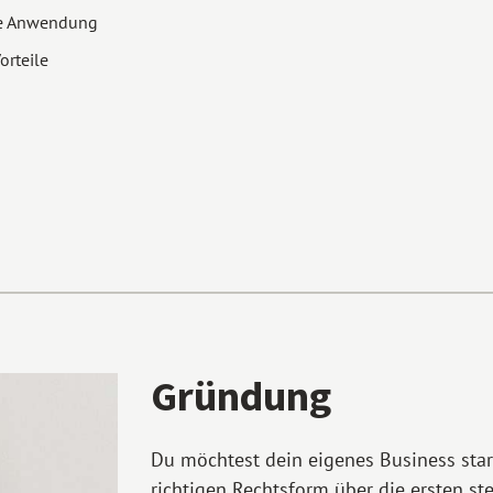
ige Anwendung
orteile
Gründung
Du möchtest dein eigenes Business star
richtigen Rechtsform über die ersten ste