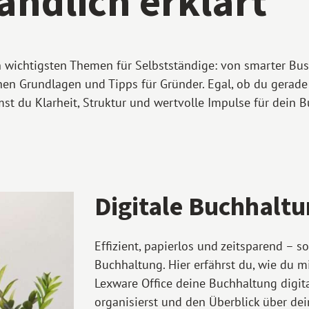
ändlich erklärt
n wichtigsten Themen für Selbstständige: von smarter Bus
hen Grundlagen und Tipps für Gründer. Egal, ob du gerade
t du Klarheit, Struktur und wertvolle Impulse für dein B
Digitale Buchhalt
Effizient, papierlos und zeitsparend – 
Buchhaltung. Hier erfährst du, wie du mi
Lexware Office deine Buchhaltung digital
organisierst und den Überblick über dei