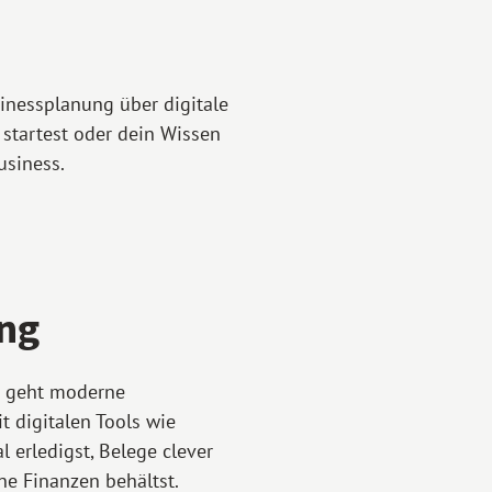
inessplanung über digitale
 startest oder dein Wissen
usiness.
ung
so geht moderne
t digitalen Tools wie
 erledigst, Belege clever
ne Finanzen behältst.