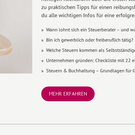
zu praktischen Tipps für einen reibung
du alle wichtigen Infos für eine erfolgr
Wann lohnt sich ein Steuerberater – und w
Bin ich gewerblich oder freiberuflich tätig?
Welche Steuern kommen als Selbstständige
Unternehmen gründen: Checkliste mit 22 es
Steuern & Buchhaltung – Grundlagen für G
MEHR ERFAHREN