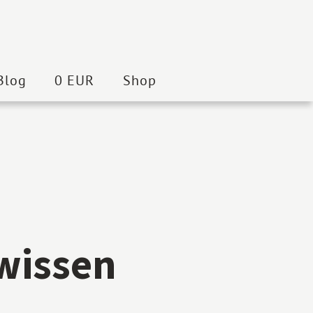
Blog
0 EUR
Shop
wissen