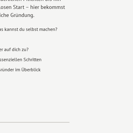
slosen Start – hier bekommst
eiche Gründung.
as kannst du selbst machen?
r auf dich zu?
senziellen Schritten
ründer im Überblick