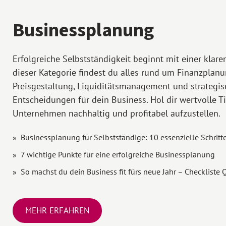
Businessplanung
Erfolgreiche Selbstständigkeit beginnt mit einer klaren
dieser Kategorie findest du alles rund um Finanzplanu
Preisgestaltung, Liquiditätsmanagement und strategis
Entscheidungen für dein Business. Hol dir wertvolle T
Unternehmen nachhaltig und profitabel aufzustellen.
Businessplanung für Selbstständige: 10 essenzielle Schritt
7 wichtige Punkte für eine erfolgreiche Businessplanung
So machst du dein Business fit fürs neue Jahr – Checkliste 
MEHR ERFAHREN