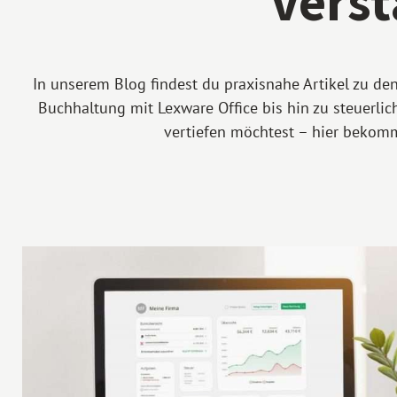
verst
In unserem Blog findest du praxisnahe Artikel zu de
Buchhaltung mit Lexware Office bis hin zu steuerlic
vertiefen möchtest – hier bekomms