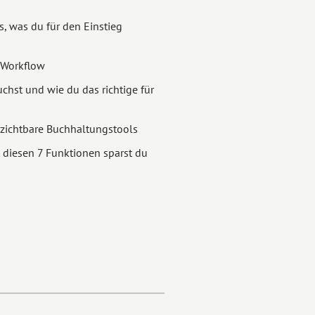
s, was du für den Einstieg
 Workflow
st und wie du das richtige für
rzichtbare Buchhaltungstools
t diesen 7 Funktionen sparst du