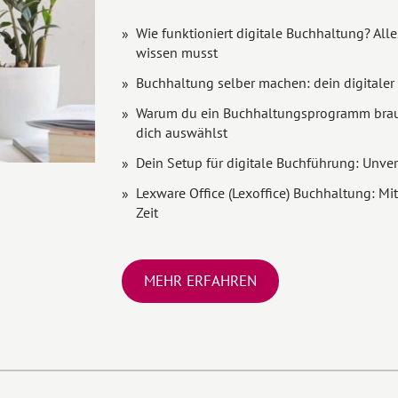
Wie funktioniert digitale Buchhaltung? Alle
wissen musst
Buchhaltung selber machen: dein digitaler
Warum du ein Buchhaltungsprogramm brauch
dich auswählst
Dein Setup für digitale Buchführung: Unve
Lexware Office (Lexoffice) Buchhaltung: Mi
Zeit
MEHR ERFAHREN