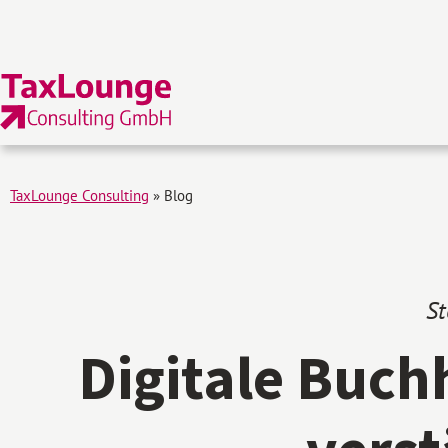
TaxLounge Consulting
»
Blog
St
Digitale Buch