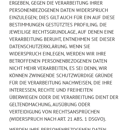
ERGEBEN, GEGEN DIE VERARBEITUNG IHRER
PERSONENBEZOGENEN DATEN WIDERSPRUCH
EINZULEGEN; DIES GILT AUCH FÜR EIN AUF DIESE
BESTIMMUNGEN GESTÜTZTES PROFILING. DIE
JEWEILIGE RECHTSGRUNDLAGE, AUF DENEN EINE
VERARBEITUNG BERUHT, ENTNEHMEN SIE DIESER
DATENSCHUTZERKLÄRUNG. WENN SIE
WIDERSPRUCH EINLEGEN, WERDEN WIR IHRE
BETROFFENEN PERSONENBEZOGENEN DATEN
NICHT MEHR VERARBEITEN, ES SEI DENN, WIR
KÖNNEN ZWINGENDE SCHUTZWÜRDIGE GRÜNDE
FÜR DIE VERARBEITUNG NACHWEISEN, DIE IHRE
INTERESSEN, RECHTE UND FREIHEITEN
ÜBERWIEGEN ODER DIE VERARBEITUNG DIENT DER
GELTENDMACHUNG, AUSÜBUNG ODER
VERTEIDIGUNG VON RECHTSANSPRÜCHEN
(WIDERSPRUCH NACH ART. 21 ABS. 1 DSGVO).
WERDEN IHRE PERSONENBEZOGENEN DATEN