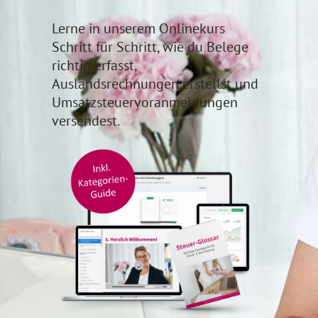
Lerne in unserem
Onlinekurs
Schritt für Schritt, wie du Belege
richtig erfasst,
Auslandsrechnungen erstellst und
Umsatzsteuervoranmeldungen
versendest.