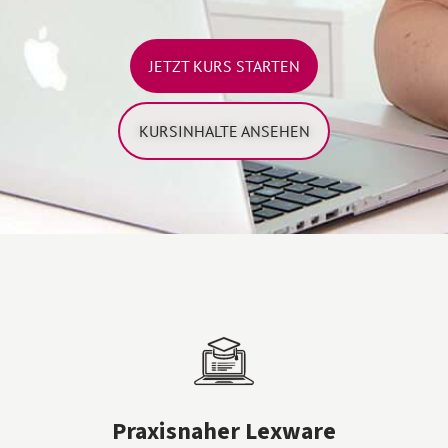
JETZT KURS STARTEN
KURSINHALTE ANSEHEN
Praxisnaher Lexware