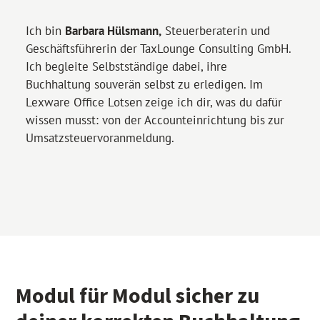
Ich bin
Barbara Hülsmann,
Steuerberaterin und
Geschäftsführerin der TaxLounge Consulting GmbH.
Ich begleite Selbstständige dabei, ihre
Buchhaltung souverän selbst zu erledigen. Im
Lexware Office Lotsen zeige ich dir, was du dafür
wissen musst: von der Accounteinrichtung bis zur
Umsatzsteuer­voranmeldung.
Modul für Modul sicher zu