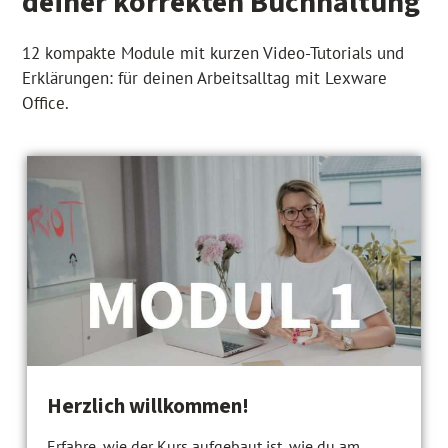
deiner korrekten Buchhaltung
12 kompakte Module mit kurzen Video-Tutorials und
Erklärungen: für deinen Arbeitsalltag mit Lexware
Office.
Herzlich willkommen!
Erfahre, wie der Kurs aufgebaut ist, wie du am