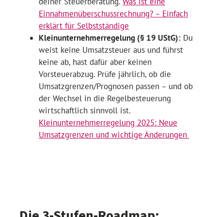
deiner Steuerberatung.
Was ist eine
Einnahmenüberschussrechnung? – Einfach
erklärt für Selbstständige
Kleinunternehmerregelung (§ 19 UStG):
Du
weist keine Umsatzsteuer aus und führst
keine ab, hast dafür aber keinen
Vorsteuerabzug. Prüfe jährlich, ob die
Umsatzgrenzen/Prognosen passen – und ob
der Wechsel in die Regelbesteuerung
wirtschaftlich sinnvoll ist.
Kleinunternehmerregelung 2025: Neue
Umsatzgrenzen und wichtige Änderungen
Die 3-Stufen-Roadmap: