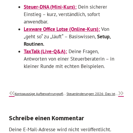
Steuer-DNA (Mini-Kurs):
Dein sicherer
Einstieg – kurz, verständlich, sofort
anwendbar.
Lexware Office Lotse (Online-Kurs):
Von
„geht so“ zu „läuft“ – Basiswissen,
Setup,
Routinen.
TaxTalk (Live-Q&A):
Deine Fragen,
Antworten von einer Steuerberaterin – in
kleiner Runde mit echten Beispielen.
Kontoauszüge Aufbewahrungspflicht: Was Selbstständige bei der Archivierung von Bankdaten beachten sollten
Steueränderungen 2026: Das ist für Selbstständige relevant
Schreibe einen Kommentar
Deine E-Mail-Adresse wird nicht veröffentlicht.