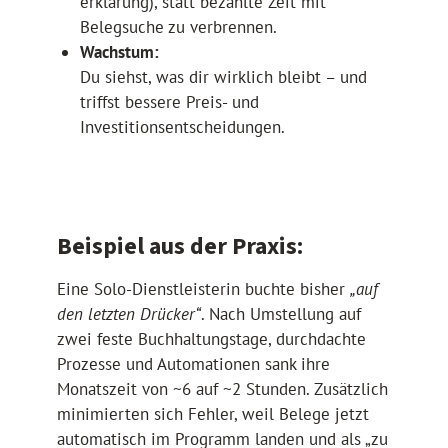
erklärung), statt bezahlte Zeit mit
Belegsuche zu verbrennen.
Wachstum:
Du siehst, was dir wirklich bleibt – und
triffst bessere Preis- und
Investitionsentscheidungen.
Beispiel aus der Praxis:
Eine Solo-Dienstleisterin buchte bisher
„auf
den letzten Drücker“
. Nach Umstellung auf
zwei feste Buchhaltungstage, durchdachte
Prozesse und Automationen sank ihre
Monatszeit von ~6 auf ~2 Stunden. Zusätzlich
minimierten sich Fehler, weil Belege jetzt
automatisch im Programm landen und als „zu