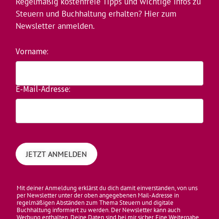
Regelmäßig kostenfreie Tipps und wichtige Infos zu
Steuern und Buchhaltung erhalten? Hier zum
Newsletter anmelden.
Vorname:
E-Mail-Adresse:
Mit deiner Anmeldung erklärst du dich damit einverstanden, von uns
per Newsletter unter der oben angegebenen Mail-Adresse in
regelmäßigen Abständen zum Thema Steuern und digitale
Buchhaltung informiert zu werden. Der Newsletter kann auch
Werbung enthalten. Deine Daten sind bei mir sicher. Eine Weitergabe