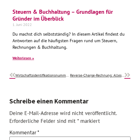
Steuern & Buchhaltung – Grundlagen für
Gründer im Überblick
1. Juni 2022
Du machst dich selbstständig? In diesem Artikel findest du
Antworten auf die häufigsten Fragen rund um Steuern,
Rechnungen & Buchhaltung.
Weiterlesen »
Wirtschaftsidentifikationsnummer (W-IdNr.): Wichtige Infos & Fristen
Reverse-Charge-Rechnung: Alles, was du wissen musst
Schreibe einen Kommentar
Deine E-Mail-Adresse wird nicht veröffentlicht.
Erforderliche Felder sind mit
*
markiert
Kommentar
*