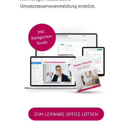
Umsatzsteuervoranmeldung erstellst.
ZUM LEXWARE OFFICE LOTSEN