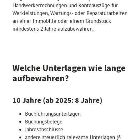
Handwerkerrechnungen und Kontoauszüge für
Werkleistungen, Wartungs- oder Reparaturarbeiten
an einer Immobilie oder einem Grundstück
mindestens 2 Jahre aufzubewahren.
Welche Unterlagen wie lange
aufbewahren?
10 Jahre (ab 2025: 8 Jahre)
Buchführungsunterlagen
Buchungsbelege
Jahresabschlüsse
andere steuerlich relevante Unterlagen (§