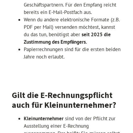
Geschäftspartnern. Für den Empfang reicht
bereits ein E‑Mail‑Postfach aus.
Wenn du andere elektronische Formate (z.B.
PDF per Mail) versenden möchtest, kannst
du das tun, benötigst aber
seit 2025 die
Zustimmung des Empfängers.
Papierrechnungen sind für die ersten beiden
Jahre noch erlaubt.
Gilt die E-Rechnungspflicht
auch für Kleinunternehmer?
Kleinunternehmer
sind von der Pflicht zur
Ausstellung einer E-Rechnung