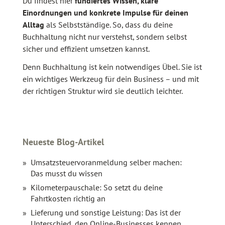
Du findest hier
fundiertes Wissen, klare
Einordnungen und konkrete Impulse für deinen
Alltag
als Selbstständige. So, dass du deine
Buchhaltung nicht nur verstehst, sondern selbst
sicher und effizient umsetzen kannst.
Denn Buchhaltung ist kein notwendiges Übel. Sie ist
ein wichtiges Werkzeug für dein Business – und mit
der richtigen Struktur wird sie deutlich leichter.
Neueste Blog-Artikel
Umsatzsteuervoranmeldung selber machen:
Das musst du wissen
Kilometerpauschale: So setzt du deine
Fahrtkosten richtig an
Lieferung und sonstige Leistung: Das ist der
Unterschied, den Online-Businesses kennen