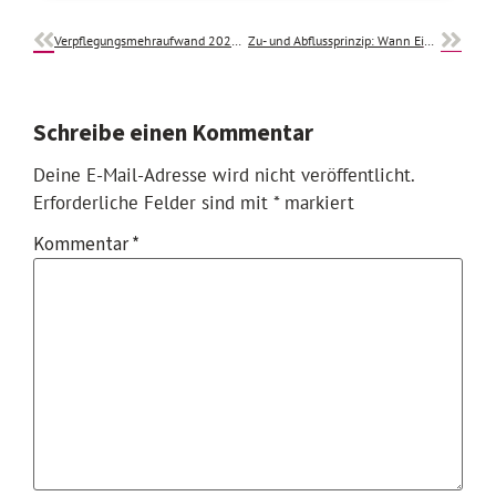
Verpflegungsmehraufwand 2025: Die wichtigsten Infos auf einen Blick
Zu- und Abflussprinzip: Wann Einnahmen und Ausgaben zählen
Schreibe einen Kommentar
Deine E-Mail-Adresse wird nicht veröffentlicht.
Erforderliche Felder sind mit
*
markiert
Kommentar
*