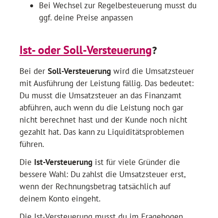
Bei Wechsel zur Regelbesteuerung musst du
ggf. deine Preise anpassen
?
Ist- oder Soll-Versteuerung
Bei der
Soll-Versteuerung
wird die Umsatzsteuer
mit Ausführung der Leistung fällig. Das bedeutet:
Du musst die Umsatzsteuer an das Finanzamt
abführen, auch wenn du die Leistung noch gar
nicht berechnet hast und der Kunde noch nicht
gezahlt hat. Das kann zu Liquiditätsproblemen
führen.
Die
Ist-Versteuerung
ist für viele Gründer die
bessere Wahl: Du zahlst die Umsatzsteuer erst,
wenn der Rechnungsbetrag tatsächlich auf
deinem Konto eingeht.
Die Ist-Versteuerung musst du im Fragebogen