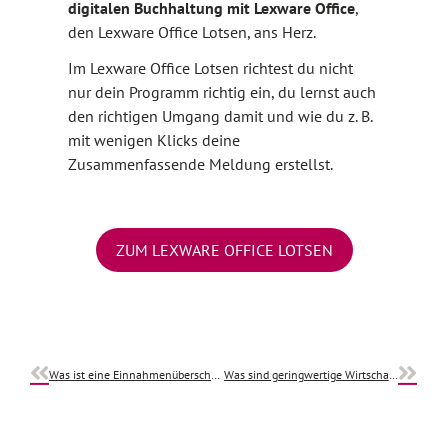
digitalen Buchhaltung mit Lexware Office
,
den Lexware Office Lotsen, ans Herz.
Im Lexware Office Lotsen richtest du nicht
nur dein Programm richtig ein, du lernst auch
den richtigen Umgang damit und wie du z. B.
mit wenigen Klicks deine
Zusammenfassende Meldung erstellst.
ZUM LEXWARE OFFICE LOTSEN
Was ist eine Einnahmenüberschussrechnung? – Einfach erklärt für Selbstständige
Was sind geringwertige Wirtschaftsgüter (GWG)?