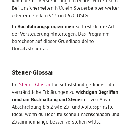
kann die Ist-Versteuerung ein echter Vorteil sein.
Bei Unsicherheiten hilft ein Steuerberater weiter
oder ein Blick in §13 und §20 UStG.
In
Buchführungsprogrammen
solltest du die Art
der Versteuerung hinterlegen. Das Programm
berechnet auf dieser Grundlage deine
Umsatzsteuerlast.
Steuer-Glossar
Im
Steuer-Glossar
für Selbstständige findest du
verständliche Erklärungen zu
wichtigen Begriffen
rund um Buchhaltung und Steuern
– von A wie
Abschreibung bis Z wie Zu- und Abflussprinzip.
Ideal, wenn du Begriffe schnell nachschlagen und
Zusammenhänge besser verstehen willst.