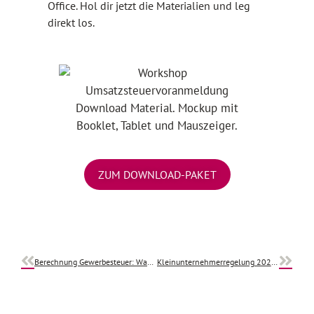
Office. Hol dir jetzt die Materialien und leg
direkt los.
ZUM DOWNLOAD-PAKET
Berechnung Gewerbesteuer: Was du als Selbstständiger wissen solltest
Kleinunternehmerregelung 2024: Was bis 31.12.2024 galt