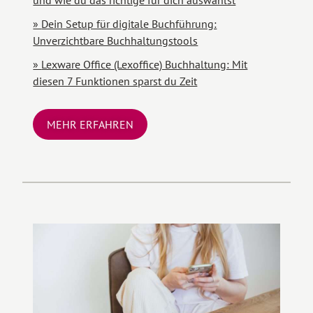
Dein Setup für digitale Buchführung:
Unverzichtbare Buchhaltungstools
Lexware Office (Lexoffice) Buchhaltung: Mit
diesen 7 Funktionen sparst du Zeit
MEHR ERFAHREN