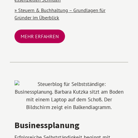
Steuern & Buchhaltung – Grundlagen für
Gründer im Überblick
MEHR ERFAHREN
Businessplanung
Erfolgreiche Selbstständigkeit beginnt mit