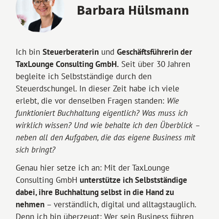
Barbara Hülsmann
Ich bin
Steuerberaterin
und
Geschäftsführerin der
TaxLounge Consulting GmbH.
Seit über 30 Jahren
begleite ich Selbstständige durch den
Steuerdschungel. In dieser Zeit habe ich viele
erlebt, die vor denselben Fragen standen:
Wie
funktioniert Buchhaltung eigentlich? Was muss ich
wirklich wissen? Und wie behalte ich den Überblick –
neben all den Aufgaben, die das eigene Business mit
sich bringt?
Genau hier setze ich an: Mit der TaxLounge
Consulting GmbH
unterstütze ich Selbstständige
dabei, ihre Buchhaltung selbst in die Hand zu
nehmen
– verständlich, digital und alltagstauglich.
Denn ich bin überzeugt: Wer sein Business führen